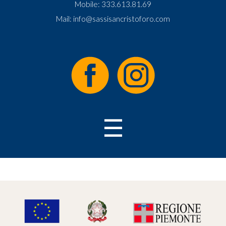
Mobile:
333.613.81.69
Mail:
info@sassisancristoforo.com
☰