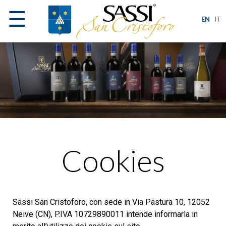
☰
EN
IT
Cookies
Sassi San Cristoforo, con sede in Via Pastura 10, 12052
Neive (CN), P.IVA 10729890011 intende informarla in