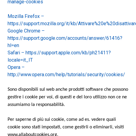
manage-cookies
Mozilla Firefox –
https://support.mozilla.org/it/kb/Attivare%20e%20disattiv
Google Chrome –
https://support.google.com/accounts/answer/61416?
hl=en
Safari – https://support.apple.com/kb/ph21411?
locale=it_IT
Opera –
http://www.opera.com/help/tutorials/security/cookies/
Sono disponibili sul web anche prodotti software che possono
gestire i cookie per voi, di questi e del loro utilizzo non ce ne
assumiamo la responsabilità.
Per saperne di più sui cookie, come ad es. vedere quali
cookie sono stati impostati, come gestirli o eliminarli, visiti
www.allaboutcookies.org.