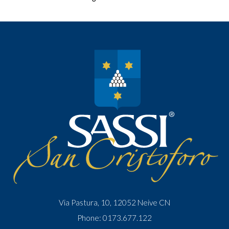
Via Pastura, 10, 12052 Neive CN
Phone:
0173.677.122